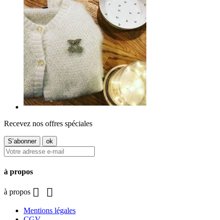
Recevez nos offres spéciales
à propos


à propos
Mentions légales
CGV