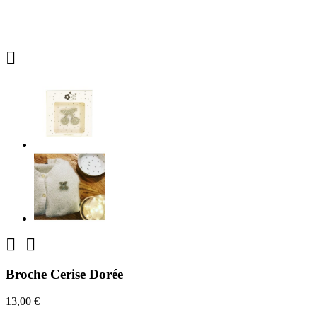



Broche Cerise Dorée
13,00 €