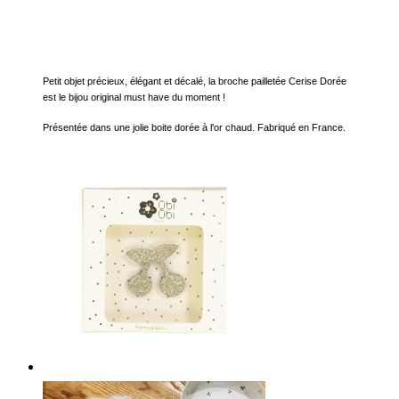
Petit objet précieux, élégant et décalé, la broche pailletée Cerise Dorée
est le bijou original must have du moment !
Présentée dans une jolie boite dorée à l'or chaud. Fabriqué en France.