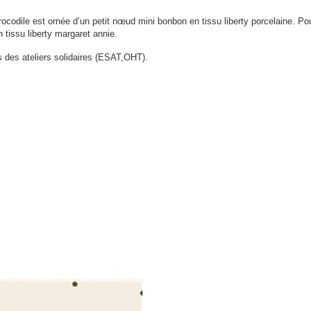
rocodile est ornée d’un petit nœud mini bonbon en tissu liberty porcelaine.
Pou
n tissu liberty margaret annie.
 des ateliers solidaires (ESAT,OHT).