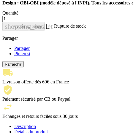
Design : OBI-OBI (modèle déposé à l'INPI). Tous les accessoir
Quantité

shopping_basket
Rupture de stock
Ajouter au panier
Partager
Partager
Pinterest
Livraison offerte dès 69€ en France
Paiement sécurisé par CB ou Paypal
Echanges et retours faciles sous 30 jours
Description
Détails du produit