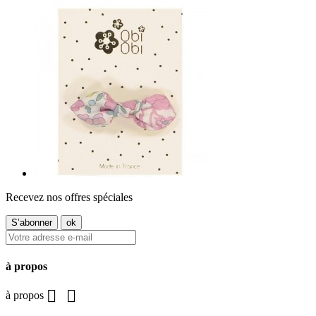
Recevez nos offres spéciales
à propos


à propos