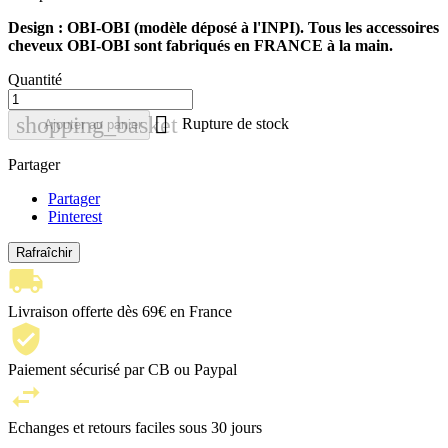
Design : OBI-OBI (modèle déposé à l'INPI). Tous les accessoires
cheveux OBI-OBI sont fabriqués en FRANCE à la main.
Quantité

shopping_basket
Rupture de stock
Ajouter au panier
Partager
Partager
Pinterest
Livraison offerte dès 69€ en France
Paiement sécurisé par CB ou Paypal
Echanges et retours faciles sous 30 jours