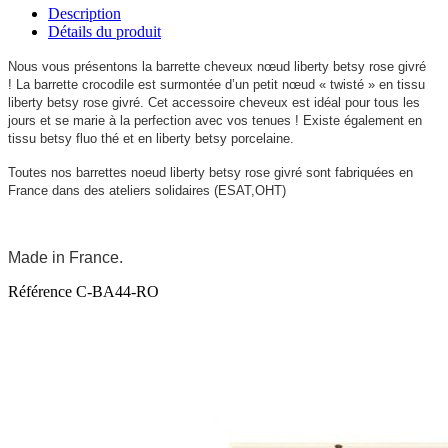
Description
Détails du produit
Nous vous présentons la barrette cheveux nœud liberty betsy rose givré
!
La barrette crocodile est surmontée d’un petit nœud « twisté » en tissu
liberty betsy rose givré.
Cet accessoire cheveux est idéal pour tous les
jours et se marie à la perfection avec vos tenues ! Existe également en
tissu betsy fluo thé et en liberty betsy porcelaine.
Toutes nos barrettes noeud liberty betsy rose givré sont fabriquées en
France dans des ateliers solidaires (ESAT,OHT)
Made in France.
Référence
C-BA44-RO