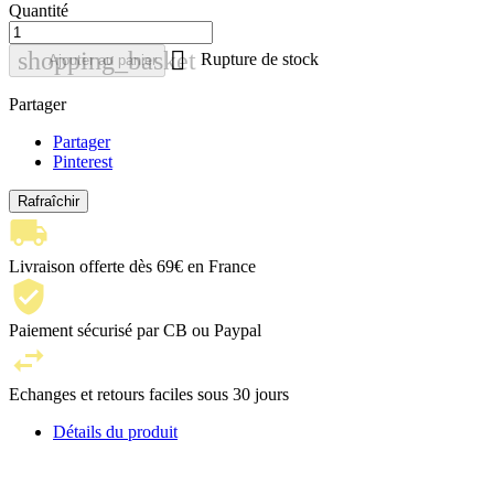
Quantité

shopping_basket
Rupture de stock
Ajouter au panier
Partager
Partager
Pinterest
Livraison offerte dès 69€ en France
Paiement sécurisé par CB ou Paypal
Echanges et retours faciles sous 30 jours
Détails du produit