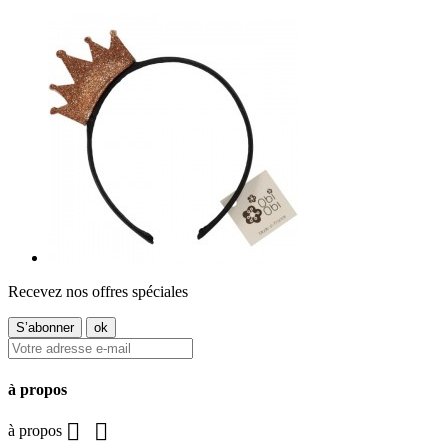
Recevez nos offres spéciales
à propos


à propos