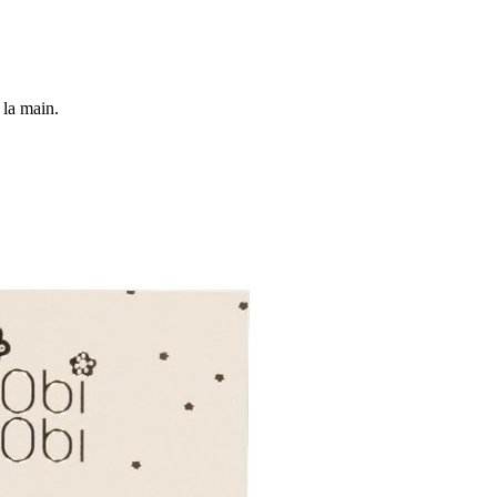
 la main.