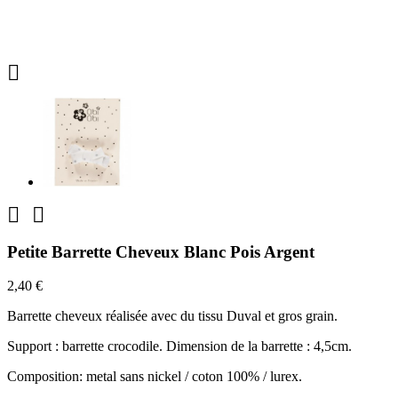



Petite Barrette Cheveux Blanc Pois Argent
2,40 €
Barrette cheveux réalisée avec du tissu Duval et gros grain.
Support : barrette crocodile. Dimension de la barrette : 4,5cm.
Composition: metal sans nickel / coton 100% / lurex.