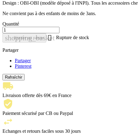
Design : OBI-OBI (modèle déposé à l'INPI).
Tous les accessoires c
Ne convient pas à des enfants de moins de 3ans.
Quantité

shopping_basket
Rupture de stock
Ajouter au panier
Partager
Partager
Pinterest
Livraison offerte dès 69€ en France
Paiement sécurisé par CB ou Paypal
Echanges et retours faciles sous 30 jours