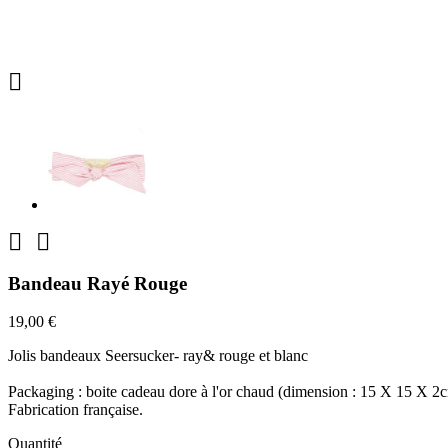



Bandeau Rayé Rouge
19,00 €
Jolis bandeaux Seersucker- ray& rouge et blanc
Packaging : boite cadeau dore à l'or chaud (dimension : 15 X 15 X 2
Fabrication française.
Quantité