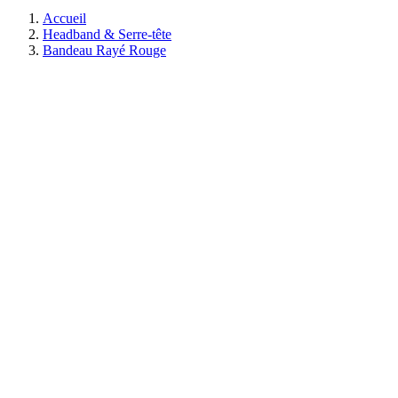
Accueil
Headband & Serre-tête
Bandeau Rayé Rouge