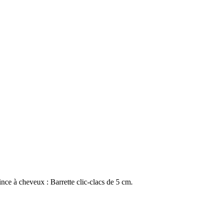
ce à cheveux : Barrette clic-clacs de 5 cm.