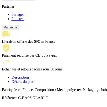
Partager
Partager
Pinterest
Livraison offerte dès 69€ en France
Paiement sécurisé par CB ou Paypal
Echanges et retours faciles sous 30 jours
Description
Détails du produit
Fabriquée en France. Composition : Metal, polyester. Packaging : boi
Référence
C-BA96-GLARLO