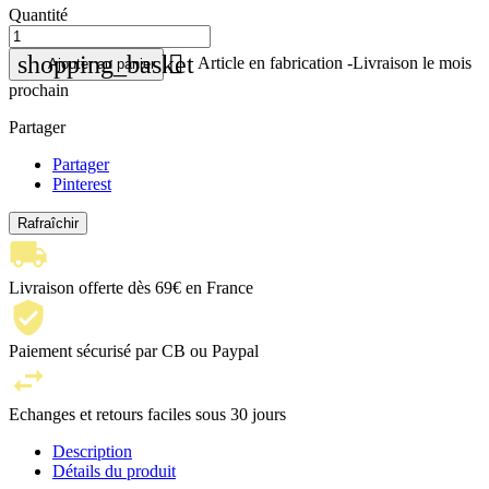
Quantité

shopping_basket
Article en fabrication -Livraison le mois
Ajouter au panier
prochain
Partager
Partager
Pinterest
Livraison offerte dès 69€ en France
Paiement sécurisé par CB ou Paypal
Echanges et retours faciles sous 30 jours
Description
Détails du produit