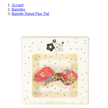
Accueil
Barrettes
Barrette Nœud Fluo Thé