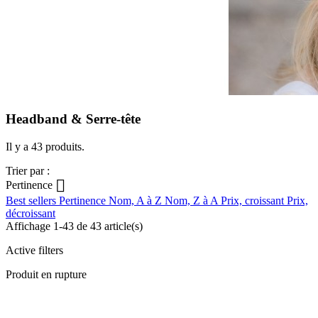
Headband & Serre-tête
Il y a 43 produits.
Trier par :

Pertinence
Best sellers
Pertinence
Nom, A à Z
Nom, Z à A
Prix, croissant
Prix,
décroissant
Affichage 1-43 de 43 article(s)
Active filters
Produit en rupture