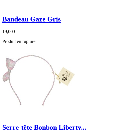
Bandeau Gaze Gris
19,00 €
Produit en rupture
Serre-tête Bonbon Liberty...